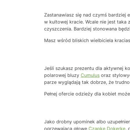
Zastanawiasz się nad czymś bardziej 
w kultowej kracie. Wcale nie jest taka
czyszczenia. Bardziej stonowana będz
Masz wśród bliskich wielbiciela kraci
Jeśli szukasz prezentu dla aktywnej ko
polarowej bluzy
Cumulus
oraz stylowy
parze wyglądają tak dobrze, że trudno
Pełnej ofercie odzieży dla kobiet może
Jako drobny upominek albo uzupełnien
ogrzewającą głowę
Czapkę Dokerkę
, 