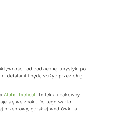
tywności, od codziennej turystyki po
i detalami i będą służyć przez długi
wa
Alpha Tactical
. To lekki i pakowny
aje się we znaki. Do tego warto
j przeprawy, górskiej wędrówki, a