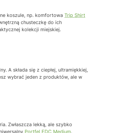
zne koszule, np. komfortowa
Trip Shirt
wewnętrzną chusteczkę do ich
ktycznej kolekcji miejskiej.
 A składa się z ciepłej, ultramiękkiej,
sz wybrać jeden z produktów, ale w
ia. Zwłaszcza lekką, ale szybko
uniwersalny
Portfel EDC Medium
.