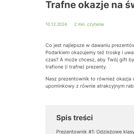
Trafne okazje na ś
10.12.2024
2 min. czytania
Co jest najlepsze w dawaniu prezentów
Podarkiem okazujemy też troskę i uwa
czas? A może chcesz, aby Twój gift by
trafione (i trafne) prezenty.
Nasz prezentownik to również okazja
upominkowy z równie atrakcyjnym rab
Spis treści
Prezentownik #1: Odzieżowe klasy