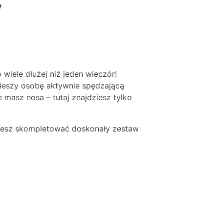
y
iele dłużej niż jeden wieczór!
cieszy osobę aktywnie spędzającą
 masz nosa – tutaj znajdziesz tylko
ożesz skompletować doskonały zestaw