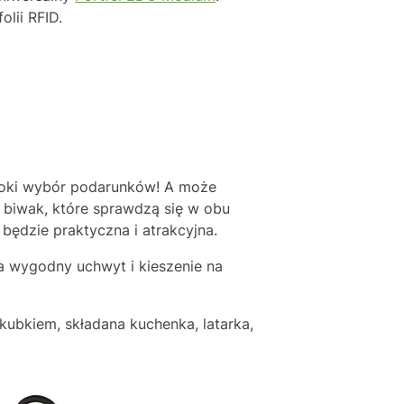
lii RFID.
eroki wybór podarunków! A może
 biwak, które sprawdzą się w obu
będzie praktyczna i atrakcyjna.
a wygodny uchwyt i kieszenie na
 kubkiem, składana kuchenka, latarka,