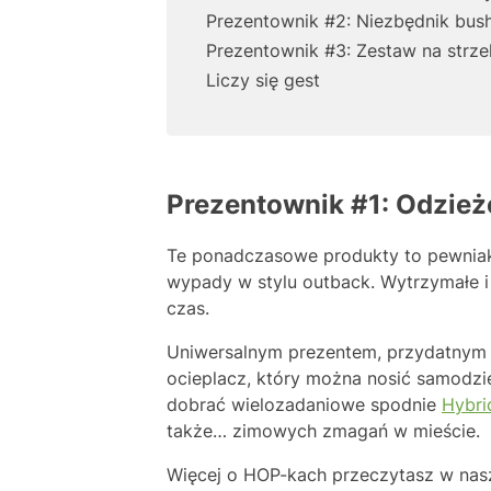
Prezentownik #2: Niezbędnik bus
Prezentownik #3: Zestaw na strze
Liczy się gest
Prezentownik #1: Odzież
Te ponadczasowe produkty to pewniaki
wypady w stylu outback. Wytrzymałe i
czas.
Uniwersalnym prezentem, przydatnym 
ocieplacz, który można nosić samodzie
dobrać wielozadaniowe spodnie
Hybri
także… zimowych zmagań w mieście.
Więcej o HOP-kach przeczytasz w nasz