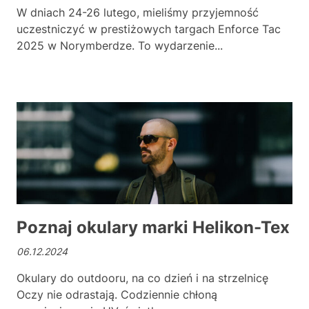
W dniach 24-26 lutego, mieliśmy przyjemność
uczestniczyć w prestiżowych targach Enforce Tac
2025 w Norymberdze. To wydarzenie...
Poz
Poznaj okulary marki Helikon-Tex
06.12.2024
Okulary do outdooru, na co dzień i na strzelnicę
Oczy nie odrastają. Codziennie chłoną