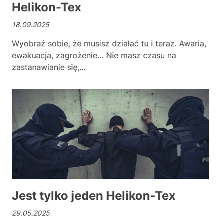
Helikon-Tex
18.09.2025
Wyobraź sobie, że musisz działać tu i teraz. Awaria,
ewakuacja, zagrożenie… Nie masz czasu na
zastanawianie się,...
Jes
Jest tylko jeden Helikon-Tex
29.05.2025