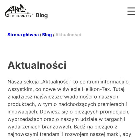
Otwó
Główne Logo
Strona główna
/
Blog
/
Aktualności
Aktualności
Nasza sekcja „Aktualności” to centrum informacji o
wszystkim, co nowe w świecie Helikon-Tex. Tutaj
znajdziesz najświeższe wiadomości o naszych
produktach, w tym o nadchodzących premierach i
innowacjach. Dowiesz się o bieżących promocjach,
wyprzedażach oraz o naszym udziale w targach i
wydarzeniach branżowych. Bądź na bieżąco z
najnowszymi trendami i rozwojem naszej marki, aby