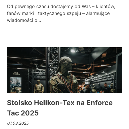
Od pewnego czasu dostajemy od Was – klientów,
fanów marki i taktycznego szpeju – alarmujące
wiadomości o...
Sto
Stoisko Helikon-Tex na Enforce
Tac 2025
07.03.2025