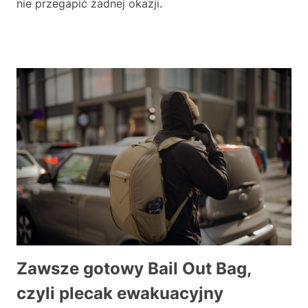
nie przegapić żadnej okazji.
Zaw
Zawsze gotowy Bail Out Bag,
czyli plecak ewakuacyjny