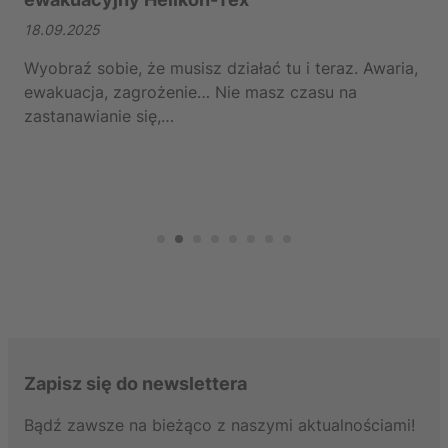
18.09.2025
Wyobraź sobie, że musisz działać tu i teraz. Awaria,
ewakuacja, zagrożenie… Nie masz czasu na
1
zastanawianie się,…
J
Zapisz się do newslettera
Bądź zawsze na bieżąco z naszymi aktualnościami!