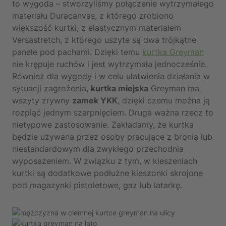
to wygoda – stworzyliśmy połączenie wytrzymałego
materiału Duracanvas, z którego zrobiono
większość kurtki, z elastycznym materiałem
Versastretch, z którego uszyte są dwa trójkątne
panele pod pachami. Dzięki temu
kurtka Greyman
nie krępuje ruchów i jest wytrzymała jednocześnie.
Również dla wygody i w celu ułatwienia działania w
sytuacji zagrożenia,
kurtka miejska
Greyman ma
wszyty zrywny
zamek YKK
, dzięki czemu można ją
rozpiąć jednym szarpnięciem. Druga ważna rzecz to
nietypowe zastosowanie. Zakładamy, że kurtka
będzie używana przez osoby pracujące z bronią lub
niestandardowym dla zwykłego przechodnia
wyposażeniem. W związku z tym, w kieszeniach
kurtki są dodatkowe podłużne kieszonki skrojone
pod magazynki pistoletowe, gaz lub latarkę.