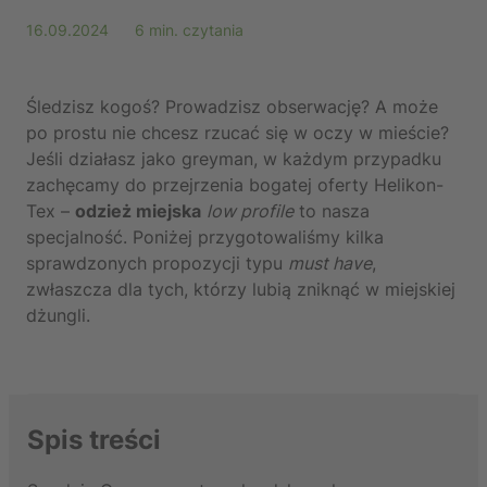
16.09.2024
6 min. czytania
Śledzisz kogoś? Prowadzisz obserwację? A może
po prostu nie chcesz rzucać się w oczy w mieście?
Jeśli działasz jako greyman, w każdym przypadku
zachęcamy do przejrzenia bogatej oferty Helikon-
Tex –
odzież miejska
low profile
to nasza
specjalność. Poniżej przygotowaliśmy kilka
sprawdzonych propozycji typu
must have
,
zwłaszcza dla tych, którzy lubią zniknąć w miejskiej
dżungli.
Spis treści