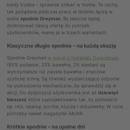
kiedy trzeba – sprawnie znikać w tłumie. Te cechy,
tak pożądane podczas pracy w terenie, łączą w
sobie
spodnie Greyman
. By jeszcze lepiej
dostosować naszą ofertę do potrzeb
użytkowników, mamy je w trzech wariantach.
Klasyczne długie spodnie – na każdą okazję
Spodnie Greyman
w wersji z materiału Duracanvas
(65% poliester, 33% bawełna, 2% elastan) są
wytrzymalsze niż zwykła bawełna i znacznie
szybciej schną. Są również wystarczająco odporne
na uszkodzenia mechaniczne, by sprawdzić się w
akcji. Do dyspozycji użytkownika jest aż
dziewięć
kieszeni
, które zaprojektowano tak, by pomieścić
np. nóż, latarkę, portfel, klucze i dokumenty. W razie
potrzeby nawet magazynki AK/AR.
Krótkie spodnie – na upalne dni