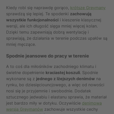
Kiedy robi się naprawdę gorąco,
krótsze Greymany
sprawdzą się lepiej. Te spodenki
zachowują
wszystkie funkcjonalności
i kieszenie klasycznej
wersji, ale ich długość sięga mniej więcej kolan.
Dzięki temu zapewniają dobrą wentylację i
sprawiają, że działania w terenie podczas upałów są
mniej męczące.
Spodnie jeansowe do pracy w terenie
A to coś dla miłośników zachodniego klimatu i
świetne dopełnienie
kraciastej koszuli
. Spodnie
wykonane są z
jednego z lżejszych denimów
na
rynku, bo dziesięciouncjowego, a więc od nowości
nosi się je przyjemnie i swobodnie. Dodatek
sztucznego jedwabiu i elastanu sprawia, że materiał
jest bardzo miły w dotyku. Oczywiście
denimowa
wersja Greymanów
zachowuje wszystkie cechy