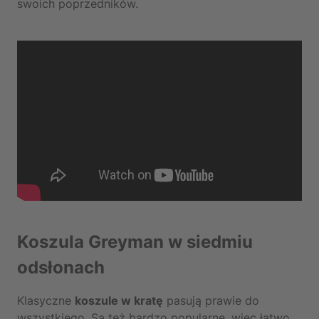
swoich poprzedników.
Koszula Greyman w siedmiu
odsłonach
Klasyczne
koszule w kratę
pasują prawie do
wszystkiego. Są też bardzo popularne, więc łatwo