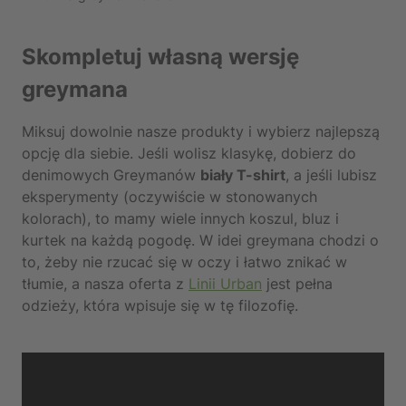
Skompletuj własną wersję
greymana
Miksuj dowolnie nasze produkty i wybierz najlepszą
opcję dla siebie. Jeśli wolisz klasykę, dobierz do
denimowych Greymanów
biały T-shirt
, a jeśli lubisz
eksperymenty (oczywiście w stonowanych
kolorach), to mamy wiele innych koszul, bluz i
kurtek na każdą pogodę. W idei greymana chodzi o
to, żeby nie rzucać się w oczy i łatwo znikać w
tłumie, a nasza oferta z
Linii Urban
jest pełna
odzieży, która wpisuje się w tę filozofię.