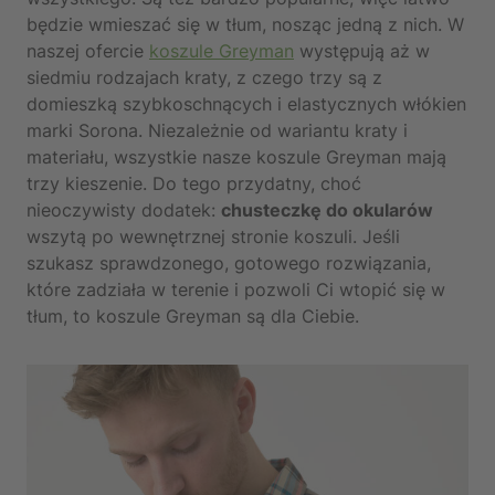
będzie wmieszać się w tłum, nosząc jedną z nich. W
naszej ofercie
koszule Greyman
występują aż w
siedmiu rodzajach kraty, z czego trzy są z
domieszką szybkoschnących i elastycznych włókien
marki Sorona. Niezależnie od wariantu kraty i
materiału, wszystkie nasze koszule Greyman mają
trzy kieszenie. Do tego przydatny, choć
nieoczywisty dodatek:
chusteczkę do okularów
wszytą po wewnętrznej stronie koszuli. Jeśli
szukasz sprawdzonego, gotowego rozwiązania,
które zadziała w terenie i pozwoli Ci wtopić się w
tłum, to koszule Greyman są dla Ciebie.